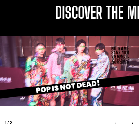
DISCOVER THE MEX
1
/
2