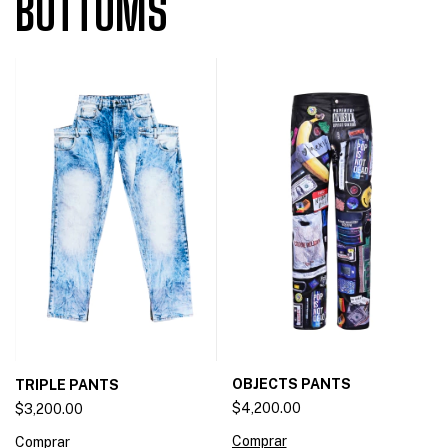
BOTTOMS
OBJECTS PANTS
TRIPLE PANTS
$4,200.00
$3,200.00
Comprar
Comprar