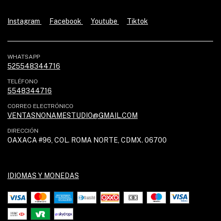
Instagram
Facebook
Youtube
Tiktok
WHATSAPP
525548344716
TELÉFONO
5548344716
CORREO ELECTRÓNICO
VENTASNONAMESTUDIO@GMAIL.COM
DIRECCIÓN
OAXACA #96, COL. ROMA NORTE, CDMX. 06700
IDIOMAS Y MONEDAS