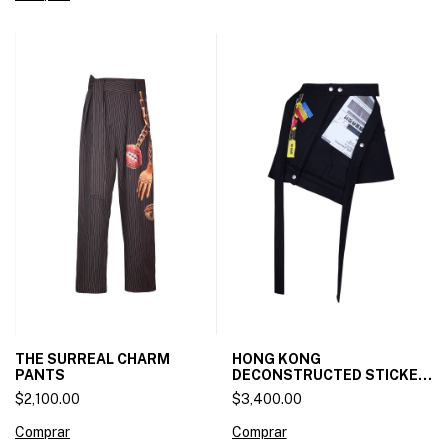
THE SURREAL CHARM
HONG KONG
PANTS
DECONSTRUCTED STICKET
SKIRT
$2,100.00
$3,400.00
Comprar
Comprar