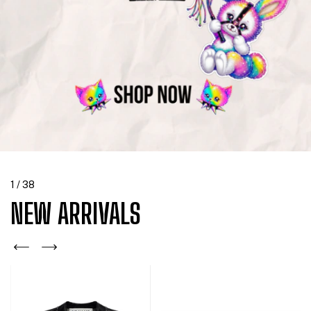
1
/
38
NEW ARRIVALS