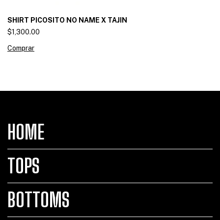
SHIRT PICOSITO NO NAME X TAJIN
$1,300.00
Comprar
HOME
TOPS
BOTTOMS