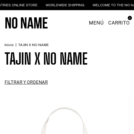
ONLINE STORE
WORLDWIDE SHIPPING
WELCOME TO THE NO NAME IND
0
MENÚ
CARRITO
Inicio
|
TAJIN X NO NAME
TAJIN X NO NAME
FILTRAR Y ORDENAR