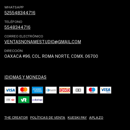
WHATSAPP
525548344716
TELÉFONO
5548344716
CORREO ELECTRÓNICO
VENTASNONAMESTUDIO@GMAIL.COM
DIRECCIÓN
OAXACA #96, COL. ROMA NORTE, CDMX. 06700
IDIOMAS Y MONEDAS
THE CREATOR
POLÍTICAS DE VENTA
KUESKI PAY
APLAZO