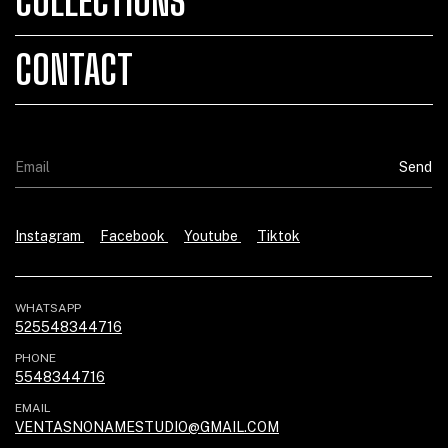
COLLECTIONS
CONTACT
Instagram
Facebook
Youtube
Tiktok
WHATSAPP
525548344716
PHONE
5548344716
EMAIL
VENTASNONAMESTUDIO@GMAIL.COM