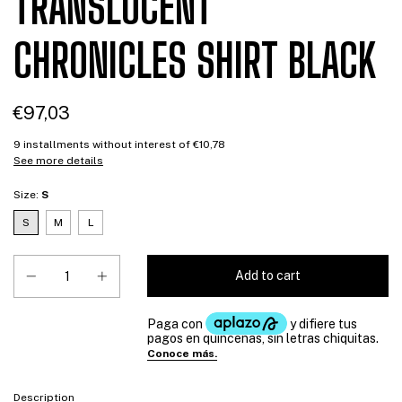
TRANSLUCENT
CHRONICLES SHIRT BLACK
€97,03
9
installments without interest of
€10,78
See more details
Size:
S
S
M
L
Description