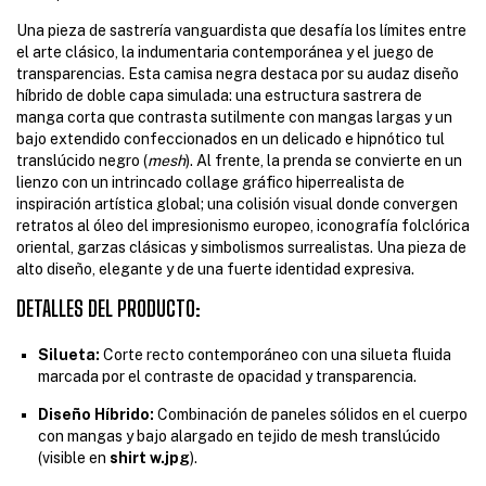
Una pieza de sastrería vanguardista que desafía los límites entre
el arte clásico, la indumentaria contemporánea y el juego de
transparencias. Esta camisa negra destaca por su audaz diseño
híbrido de doble capa simulada: una estructura sastrera de
manga corta que contrasta sutilmente con mangas largas y un
bajo extendido confeccionados en un delicado e hipnótico tul
translúcido negro (
mesh
). Al frente, la prenda se convierte en un
lienzo con un intrincado collage gráfico hiperrealista de
inspiración artística global; una colisión visual donde convergen
retratos al óleo del impresionismo europeo, iconografía folclórica
oriental, garzas clásicas y simbolismos surrealistas. Una pieza de
alto diseño, elegante y de una fuerte identidad expresiva.
DETALLES DEL PRODUCTO:
Silueta:
Corte recto contemporáneo con una silueta fluida
marcada por el contraste de opacidad y transparencia.
Diseño Híbrido:
Combinación de paneles sólidos en el cuerpo
con mangas y bajo alargado en tejido de mesh translúcido
(visible en
shirt w.jpg
).