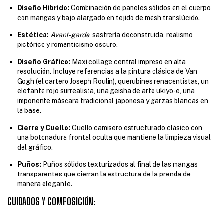
Diseño Híbrido:
Combinación de paneles sólidos en el cuerpo
con mangas y bajo alargado en tejido de mesh translúcido.
Estética:
Avant-garde
, sastrería deconstruida, realismo
pictórico y romanticismo oscuro.
Diseño Gráfico:
Maxi collage central impreso en alta
resolución. Incluye referencias a la pintura clásica de Van
Gogh (el cartero Joseph Roulin), querubines renacentistas, un
elefante rojo surrealista, una geisha de arte ukiyo-e, una
imponente máscara tradicional japonesa y garzas blancas en
la base.
Cierre y Cuello:
Cuello camisero estructurado clásico con
una botonadura frontal oculta que mantiene la limpieza visual
del gráfico.
Puños:
Puños sólidos texturizados al final de las mangas
transparentes que cierran la estructura de la prenda de
manera elegante.
CUIDADOS Y COMPOSICIÓN: