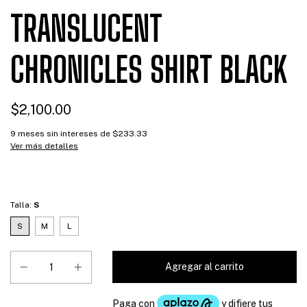
TRANSLUCENT
CHRONICLES SHIRT BLACK
$2,100.00
9
meses sin intereses de
$233.33
Ver más detalles
Talla:
S
S
M
L