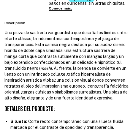
Descripción
Una pieza de sastrería vanguardista que desafía los límites entre
el arte clásico, la indumentaria contemporánea y el juego de
transparencias. Esta camisa negra destaca por su audaz diseño
híbrido de doble capa simulada: una estructura sastrera de
manga corta que contrasta sutilmente con mangas largas y un
bajo extendido confeccionados en un delicado e hipnótico tul
translúcido negro (
mesh
). Al frente, la prenda se convierte en un
lienzo con un intrincado collage gráfico hiperrealista de
inspiración artística global; una colisión visual donde convergen
retratos al óleo del impresionismo europeo, iconografía folclórica
oriental, garzas clásicas y simbolismos surrealistas. Una pieza de
alto diseño, elegante y de una fuerte identidad expresiva.
DETALLES DEL PRODUCTO:
Silueta:
Corte recto contemporáneo con una silueta fluida
marcada por el contraste de opacidad y transparencia.