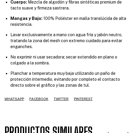
Cuerpo:
Mezcla de algodón y fibras sintéticas premium de
tacto suave y firmeza sastrera.
Mangas y Bajo:
100% Poliéster en malla translúcida de alta
resistencia.
Lavar exclusivamente a mano con agua fría y jabón neutro,
tratando la zona del mesh con extremo cuidado para evitar
enganches.
No exprimir ni usar secadora; secar extendido en plano o
colgado a la sombra.
Planchar a temperatura muy baja utilizando un paño de
protección intermedio, evitando por completo el contacto
directo sobre el gráfico y las zonas de tul.
WHATSAPP
FACEBOOK
TWITTER
PINTEREST
PRODUCTOS SIMILARES