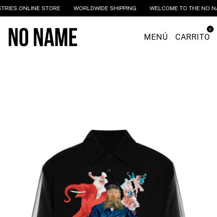
 ONLINE STORE
WORLDWIDE SHIPPING
WELCOME TO THE NO NAME IN
0
MENÚ
CARRITO