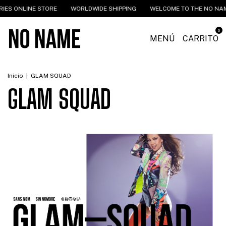
S ONLINE STORE
WORLDWIDE SHIPPING
WELCOME TO THE NO NAME 
0
MENÚ
CARRITO
Inicio
|
GLAM SQUAD
GLAM SQUAD