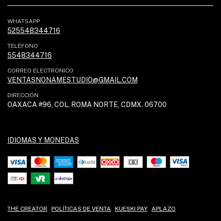
WHATSAPP
525548344716
TELÉFONO
5548344716
CORREO ELECTRÓNICO
VENTASNONAMESTUDIO@GMAIL.COM
DIRECCIÓN
OAXACA #96, COL. ROMA NORTE, CDMX. 06700
IDIOMAS Y MONEDAS
THE CREATOR
POLÍTICAS DE VENTA
KUESKI PAY
APLAZO