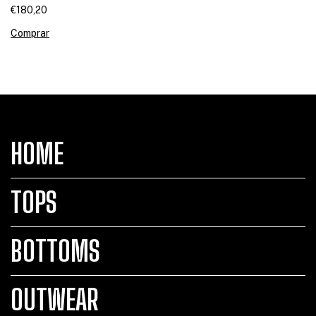
€180,20
Comprar
HOME
TOPS
BOTTOMS
OUTWEAR