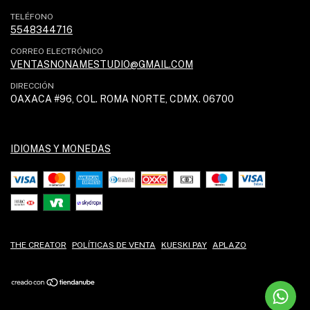
TELÉFONO
5548344716
CORREO ELECTRÓNICO
VENTASNONAMESTUDIO@GMAIL.COM
DIRECCIÓN
OAXACA #96, COL. ROMA NORTE, CDMX. 06700
IDIOMAS Y MONEDAS
THE CREATOR
POLÍTICAS DE VENTA
KUESKI PAY
APLAZO