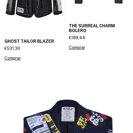
THE SURREAL CHARM
BOLERO
€189,44
GHOST TAILOR BLAZER
Comprar
€531,36
Comprar