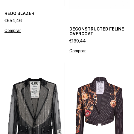
REDO BLAZER
€554,46
DECONSTRUCTED FELINE
Comprar
OVERCOAT
€189,44
Comprar