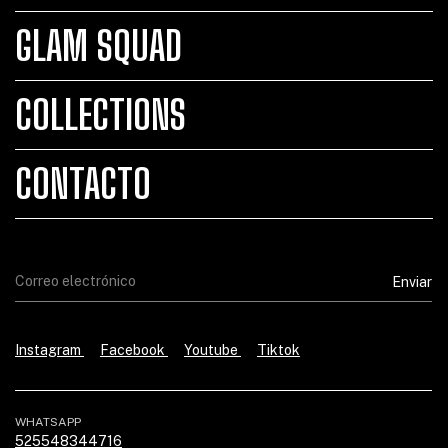
GLAM SQUAD
COLLECTIONS
CONTACTO
Instagram
Facebook
Youtube
Tiktok
WHATSAPP
525548344716