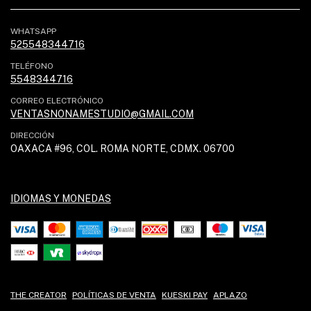
WHATSAPP
525548344716
TELÉFONO
5548344716
CORREO ELECTRÓNICO
VENTASNONAMESTUDIO@GMAIL.COM
DIRECCIÓN
OAXACA #96, COL. ROMA NORTE, CDMX. 06700
IDIOMAS Y MONEDAS
THE CREATOR
POLÍTICAS DE VENTA
KUESKI PAY
APLAZO