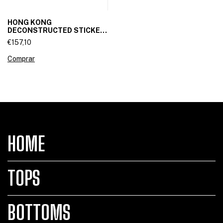
HONG KONG
DECONSTRUCTED STICKET
SKIRT
€157,10
Comprar
HOME
TOPS
BOTTOMS