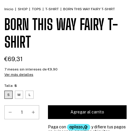
Inicio
|
SHOP
|
TOPS
|
T-SHIRT
|
BORN THIS WAY FAIRY T-SHIRT
BORN THIS WAY FAIRY T-
SHIRT
€69,31
7
meses sin intereses de
€9,90
Ver más detalles
Talla:
S
S
M
L