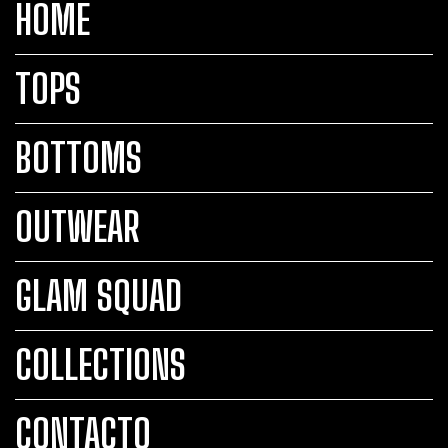
HOME
TOPS
BOTTOMS
OUTWEAR
GLAM SQUAD
COLLECTIONS
CONTACTO