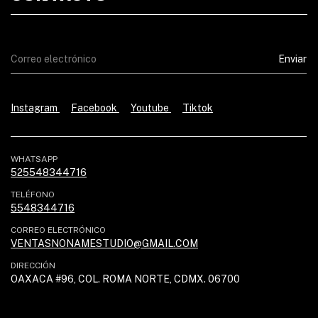
Instagram
Facebook
Youtube
Tiktok
WHATSAPP
525548344716
TELÉFONO
5548344716
CORREO ELECTRÓNICO
VENTASNONAMESTUDIO@GMAIL.COM
DIRECCIÓN
OAXACA #96, COL. ROMA NORTE, CDMX. 06700