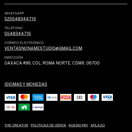
WHATSAPP
525548344716
TELÉFONO
5548344716
CORREO ELECTRÓNICO
VENTASNONAMESTUDIO@GMAIL.COM
DIRECCIÓN
OAXACA #96, COL. ROMA NORTE, CDMX. 06700
IDIOMAS Y MONEDAS
THE CREATOR
POLÍTICAS DE VENTA
KUESKI PAY
APLAZO