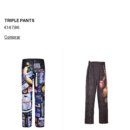
TRIPLE PANTS
€147,86
Comprar