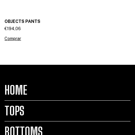
OBJECTS PANTS
€194,06
Comprar
HOME
TOPS
BOTTOMS