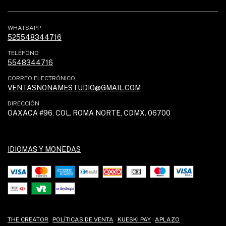
WHATSAPP
525548344716
TELÉFONO
5548344716
CORREO ELECTRÓNICO
VENTASNONAMESTUDIO@GMAIL.COM
DIRECCIÓN
OAXACA #96, COL. ROMA NORTE, CDMX. 06700
IDIOMAS Y MONEDAS
THE CREATOR
POLÍTICAS DE VENTA
KUESKI PAY
APLAZO