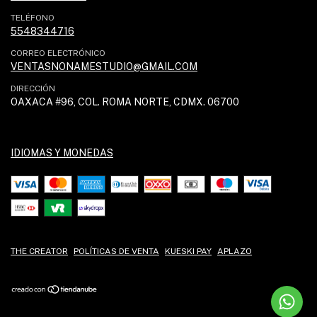
TELÉFONO
5548344716
CORREO ELECTRÓNICO
VENTASNONAMESTUDIO@GMAIL.COM
DIRECCIÓN
OAXACA #96, COL. ROMA NORTE, CDMX. 06700
IDIOMAS Y MONEDAS
THE CREATOR
POLÍTICAS DE VENTA
KUESKI PAY
APLAZO