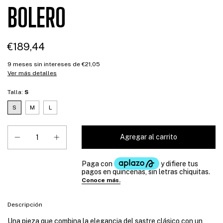
BOLERO
€189,44
9
meses sin intereses de
€21,05
Ver más detalles
Talla:
S
S
M
L
Descripción
Una pieza que combina la elegancia del sastre clásico con un