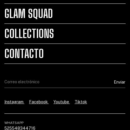
GLAM SQUAD
COLLECTIONS
CONTACTO
Instagram
Facebook
Youtube
Tiktok
WHATSAPP
525548344716