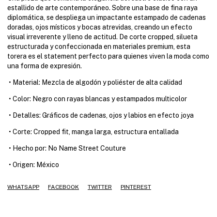
estallido de arte contemporáneo. Sobre una base de fina raya
diplomática, se despliega un impactante estampado de cadenas
doradas, ojos místicos y bocas atrevidas, creando un efecto
visual irreverente y lleno de actitud. De corte cropped, silueta
estructurada y confeccionada en materiales premium, esta
torera es el statement perfecto para quienes viven la moda como
una forma de expresión.
•
Material: Mezcla de algodón y poliéster de alta calidad
•
Color: Negro con rayas blancas y estampados multicolor
•
Detalles: Gráficos de cadenas, ojos y labios en efecto joya
•
Corte: Cropped fit, manga larga, estructura entallada
•
Hecho por: No Name Street Couture
•
Origen: México
WHATSAPP
FACEBOOK
TWITTER
PINTEREST