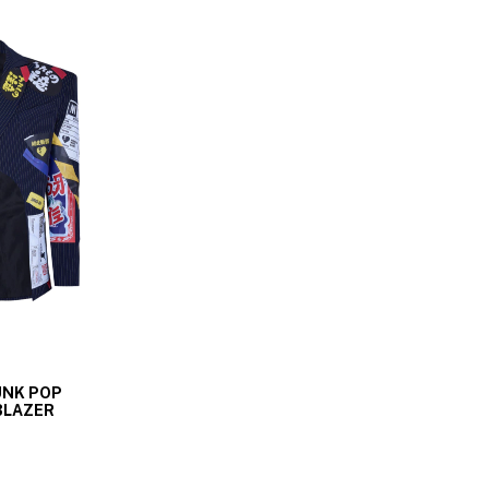
UNK POP
BLAZER