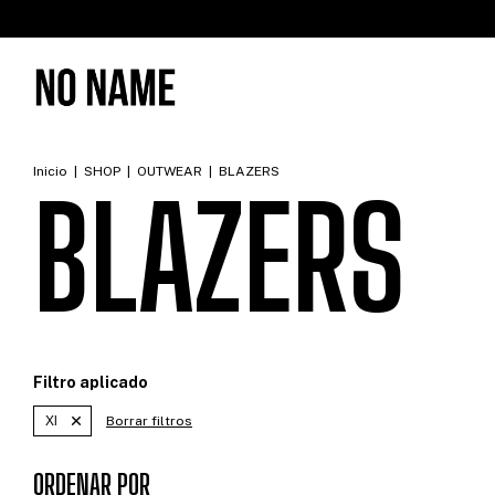
Inicio
|
SHOP
|
OUTWEAR
|
BLAZERS
BLAZERS
Filtro aplicado
Xl
Borrar filtros
ORDENAR POR