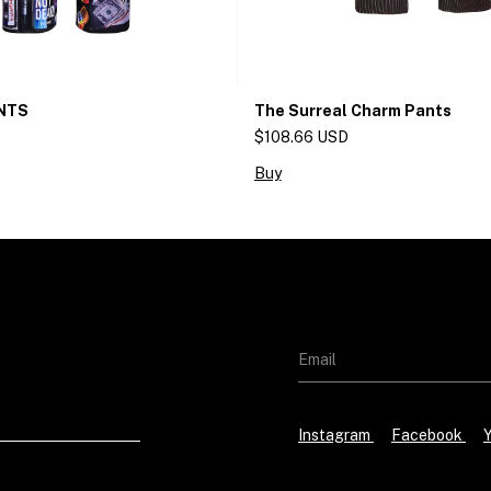
The Surreal Charm Pants
NTS
$108.66 USD
Buy
Instagram
Facebook