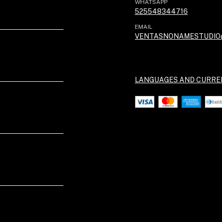
WHATSAPP
525548344716
EMAIL
VENTASNONAMESTUDIO
LANGUAGES AND CURRE