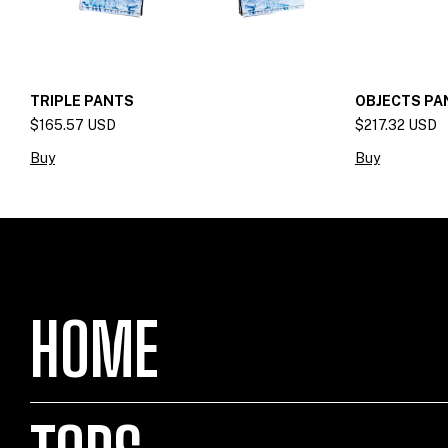
OBJECTS PA
TRIPLE PANTS
$217.32 USD
$165.57 USD
Buy
Buy
HOME