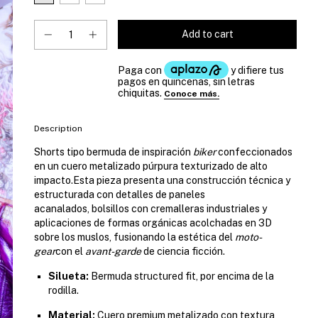
Description
Shorts tipo bermuda de inspiración
biker
confeccionados
en un cuero metalizado púrpura texturizado de alto
impacto.
Esta pieza presenta una construcción técnica y
estructurada con detalles de paneles
acanalados,
bolsillos con cremalleras industriales y
aplicaciones de formas orgánicas acolchadas en 3D
sobre los muslos,
fusionando la estética del
moto-
gear
con el
avant-garde
de ciencia ficción.
Silueta:
Bermuda structured fit,
por encima de la
rodilla.
Material:
Cuero premium metalizado con textura