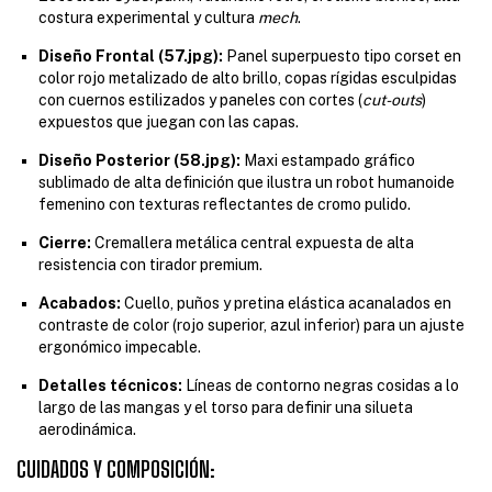
costura experimental y cultura
mech
.
Diseño Frontal (57.jpg):
Panel superpuesto tipo corset en
color rojo metalizado de alto brillo, copas rígidas esculpidas
con cuernos estilizados y paneles con cortes (
cut-outs
)
expuestos que juegan con las capas.
Diseño Posterior (58.jpg):
Maxi estampado gráfico
sublimado de alta definición que ilustra un robot humanoide
femenino con texturas reflectantes de cromo pulido.
Cierre:
Cremallera metálica central expuesta de alta
resistencia con tirador premium.
Acabados:
Cuello, puños y pretina elástica acanalados en
contraste de color (rojo superior, azul inferior) para un ajuste
ergonómico impecable.
Detalles técnicos:
Líneas de contorno negras cosidas a lo
largo de las mangas y el torso para definir una silueta
aerodinámica.
CUIDADOS Y COMPOSICIÓN: