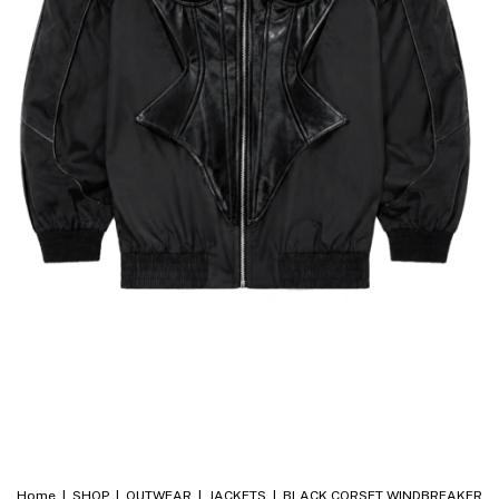
Home
|
SHOP
|
OUTWEAR
|
JACKETS
|
BLACK CORSET WINDBREAKER