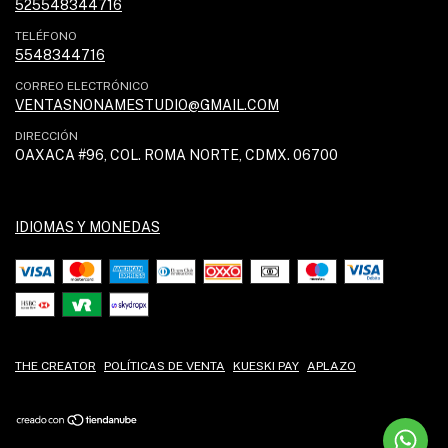
525548344716
TELÉFONO
5548344716
CORREO ELECTRÓNICO
VENTASNONAMESTUDIO@GMAIL.COM
DIRECCIÓN
OAXACA #96, COL. ROMA NORTE, CDMX. 06700
IDIOMAS Y MONEDAS
THE CREATOR
POLÍTICAS DE VENTA
KUESKI PAY
APLAZO