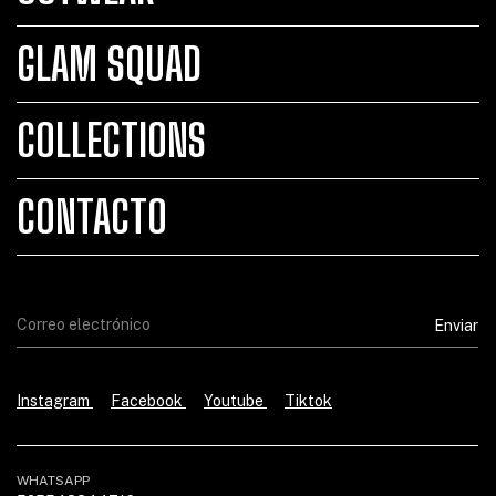
GLAM SQUAD
COLLECTIONS
CONTACTO
Instagram
Facebook
Youtube
Tiktok
WHATSAPP