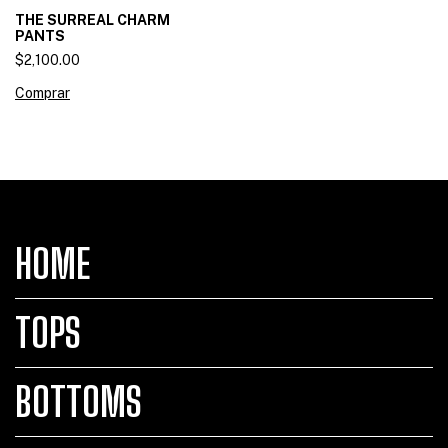
THE SURREAL CHARM
PANTS
$2,100.00
Comprar
HOME
TOPS
BOTTOMS