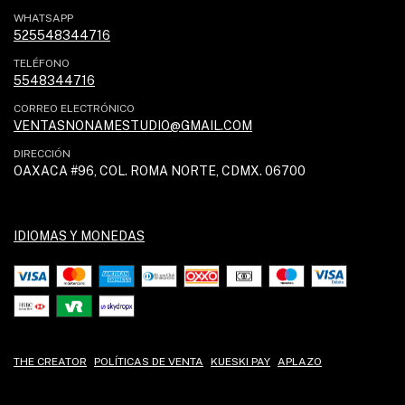
WHATSAPP
525548344716
TELÉFONO
5548344716
CORREO ELECTRÓNICO
VENTASNONAMESTUDIO@GMAIL.COM
DIRECCIÓN
OAXACA #96, COL. ROMA NORTE, CDMX. 06700
IDIOMAS Y MONEDAS
THE CREATOR
POLÍTICAS DE VENTA
KUESKI PAY
APLAZO