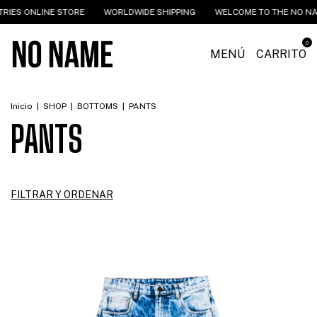
ONLINE STORE
WORLDWIDE SHIPPING
WELCOME TO THE NO NAME IN
0
MENÚ
CARRITO
Inicio
|
SHOP
|
BOTTOMS
|
PANTS
PANTS
FILTRAR Y ORDENAR