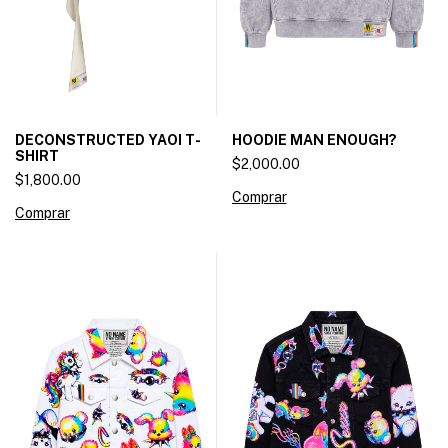
DECONSTRUCTED YAOI T-
HOODIE MAN ENOUGH?
SHIRT
$2,000.00
$1,800.00
Comprar
Comprar