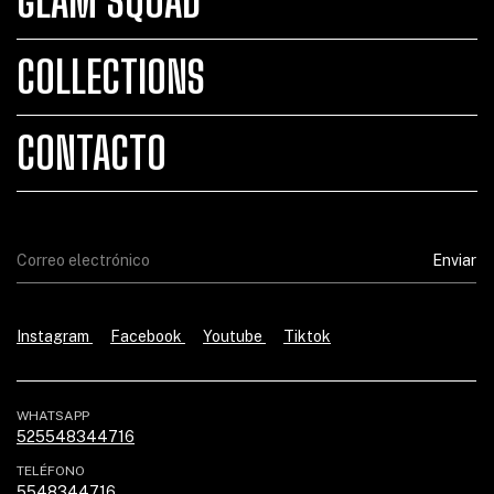
GLAM SQUAD
COLLECTIONS
CONTACTO
Instagram
Facebook
Youtube
Tiktok
WHATSAPP
525548344716
TELÉFONO
5548344716