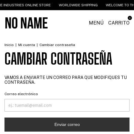
 INDUSTRIES ONLINE STORE
WORLDWIDE SHIPPING
WELCOME TO TH
0
MENÚ
CARRITO
Inicio
|
Mi cuenta
|
Cambiar contraseña
CAMBIAR CONTRASEÑA
VAMOS A ENVIARTE UN CORREO PARA QUE MODIFIQUES TU
CONTRASEÑA.
Correo electrónico
Enviar correo