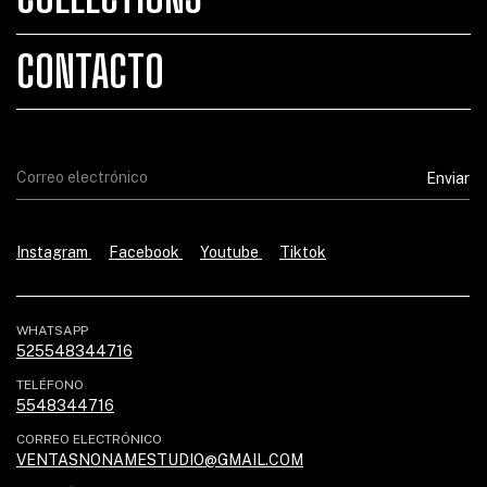
CONTACTO
Instagram
Facebook
Youtube
Tiktok
WHATSAPP
525548344716
TELÉFONO
5548344716
CORREO ELECTRÓNICO
VENTASNONAMESTUDIO@GMAIL.COM