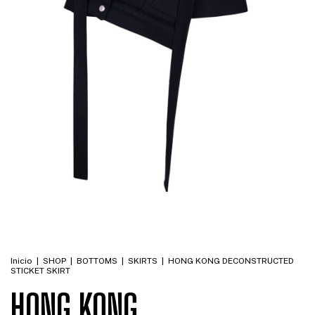
Inicio
|
SHOP
|
BOTTOMS
|
SKIRTS
|
HONG KONG DECONSTRUCTED
STICKET SKIRT
HONG KONG