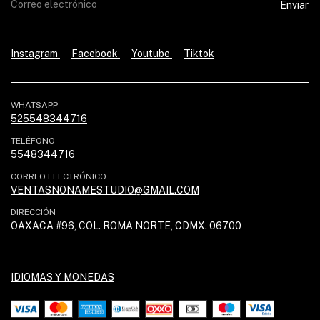
Instagram
Facebook
Youtube
Tiktok
WHATSAPP
525548344716
TELÉFONO
5548344716
CORREO ELECTRÓNICO
VENTASNONAMESTUDIO@GMAIL.COM
DIRECCIÓN
OAXACA #96, COL. ROMA NORTE, CDMX. 06700
IDIOMAS Y MONEDAS