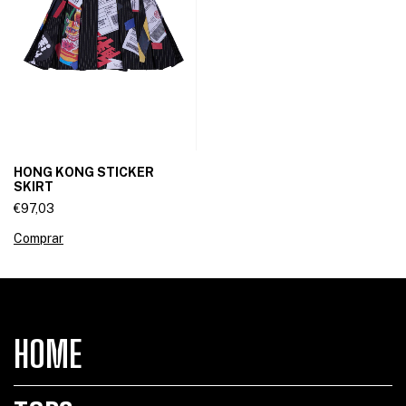
HONG KONG STICKER
SKIRT
€97,03
Comprar
HOME