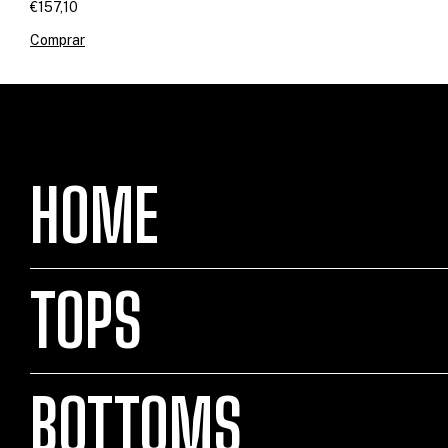
€157,10
Comprar
HOME
TOPS
BOTTOMS