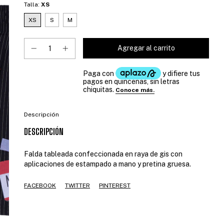
Talla:
XS
XS
S
M
Descripción
DESCRIPCIÓN
Falda tableada confeccionada en raya de gis con
aplicaciones de estampado a mano y pretina gruesa.
FACEBOOK
TWITTER
PINTEREST