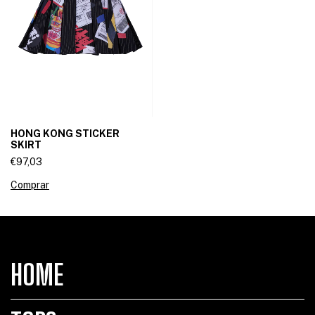
HONG KONG STICKER
SKIRT
€97,03
Comprar
HOME