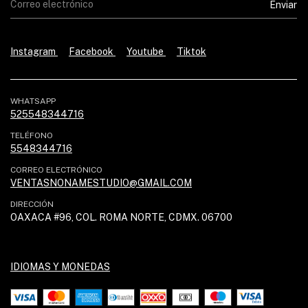
Instagram
Facebook
Youtube
Tiktok
WHATSAPP
525548344716
TELÉFONO
5548344716
CORREO ELECTRÓNICO
VENTASNONAMESTUDIO@GMAIL.COM
DIRECCIÓN
OAXACA #96, COL. ROMA NORTE, CDMX. 06700
IDIOMAS Y MONEDAS