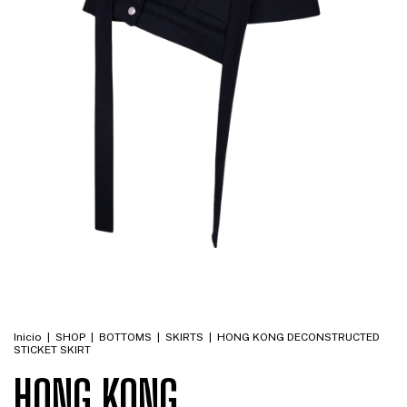
Inicio
|
SHOP
|
BOTTOMS
|
SKIRTS
|
HONG KONG DECONSTRUCTED
STICKET SKIRT
HONG KONG