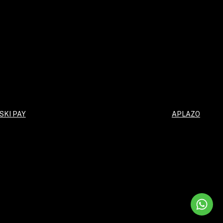
SKI PAY
APLAZO