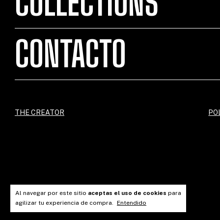
COLLECTIONS
CONTACTO
THE CREATOR
PO
Al navegar por este sitio
aceptas el uso de cookies
para
agilizar tu experiencia de compra.
Entendido