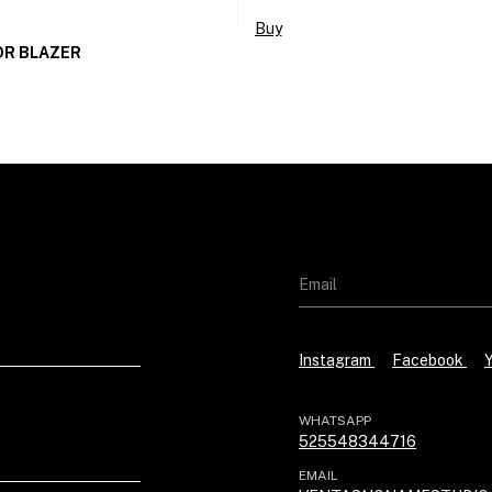
Buy
OR BLAZER
Instagram
Facebook
WHATSAPP
525548344716
EMAIL