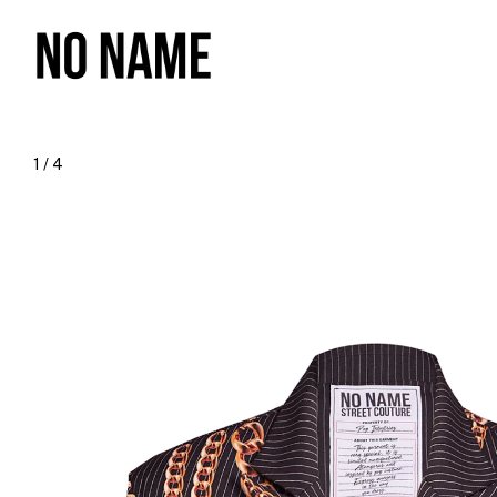
1
/
4