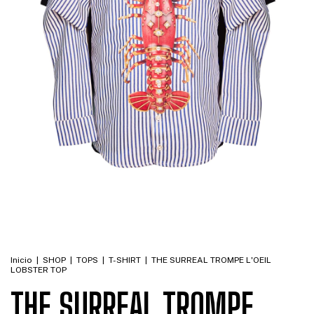
Inicio
|
SHOP
|
TOPS
|
T-SHIRT
|
THE SURREAL TROMPE L'OEIL
LOBSTER TOP
THE SURREAL TROMPE