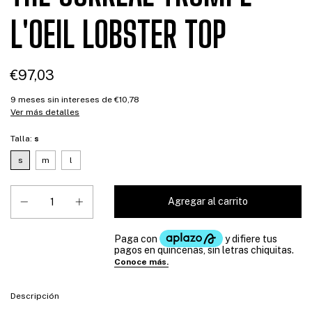
L'OEIL LOBSTER TOP
€97,03
9
meses sin intereses de
€10,78
Ver más detalles
Talla:
s
s
m
l
Descripción