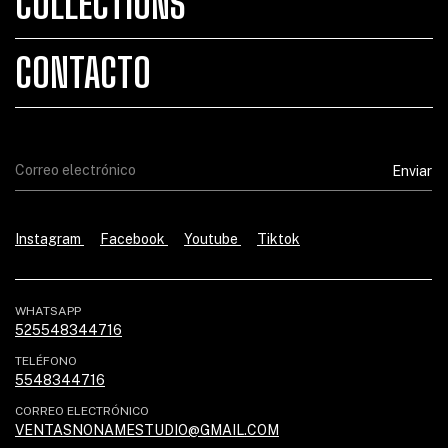
COLLECTIONS
CONTACTO
Instagram
Facebook
Youtube
Tiktok
WHATSAPP
525548344716
TELÉFONO
5548344716
CORREO ELECTRÓNICO
VENTASNONAMESTUDIO@GMAIL.COM