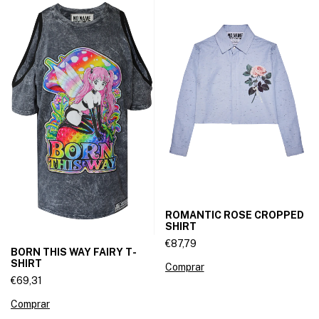
ROMANTIC ROSE CROPPED
SHIRT
€87,79
BORN THIS WAY FAIRY T-
SHIRT
Comprar
€69,31
Comprar