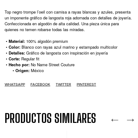
Top negro trompe l’oeil con camisa a rayas blancas y azules, presenta
un imponente gráfico de langosta roja adornada con detalles de joyería.
Confeccionada en algodón de alta calidad. Una pieza única para
quienes no temen robarse todas las miradas.
•
Material:
100% algodón premium
•
Color:
Blanco con rayas azul marino y estampado multicolor
•
Detalles:
Gráfico de langosta con inspiración en joyería
•
Corte:
Regular fit
•
Hecho por:
No Name Street Couture
•
Origen:
México
WHATSAPP
FACEBOOK
TWITTER
PINTEREST
PRODUCTOS SIMILARES