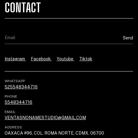
CONTACT
Instagram
Facebook
Youtube
Tiktok
WHATSAPP
525548344716
PHONE
5548344716
EMAIL
VENTASNONAMESTUDIO@GMAIL.COM
ADDRESS
OAXACA #96, COL. ROMA NORTE, CDMX. 06700