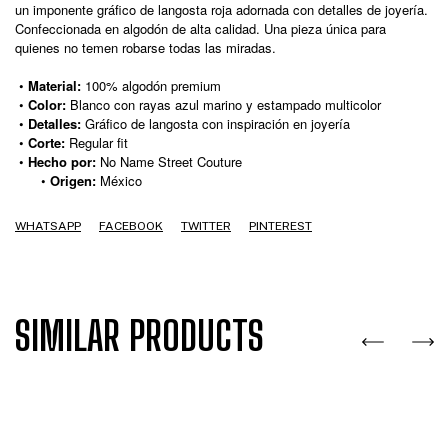
un imponente gráfico de langosta roja adornada con detalles de joyería.
Confeccionada en algodón de alta calidad. Una pieza única para
quienes no temen robarse todas las miradas.
•
Material:
100% algodón premium
•
Color:
Blanco con rayas azul marino y estampado multicolor
•
Detalles:
Gráfico de langosta con inspiración en joyería
•
Corte:
Regular fit
•
Hecho por:
No Name Street Couture
•
Origen:
México
WHATSAPP
FACEBOOK
TWITTER
PINTEREST
SIMILAR PRODUCTS