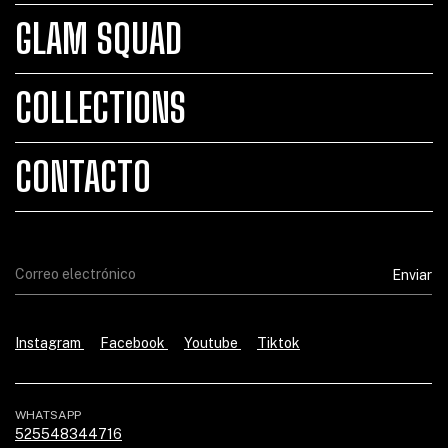
GLAM SQUAD
COLLECTIONS
CONTACTO
Instagram
Facebook
Youtube
Tiktok
WHATSAPP
525548344716