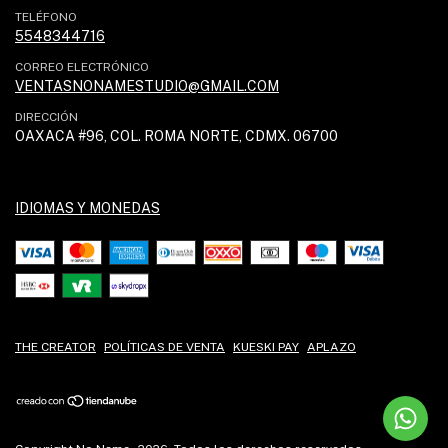
TELÉFONO
5548344716
CORREO ELECTRÓNICO
VENTASNONAMESTUDIO@GMAIL.COM
DIRECCIÓN
OAXACA #96, COL. ROMA NORTE, CDMX. 06700
IDIOMAS Y MONEDAS
THE CREATOR
POLÍTICAS DE VENTA
KUESKI PAY
APLAZO