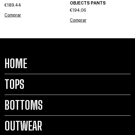
OBJECTS PANTS
€189,44
€194,06
Comprar
Comprar
HOME
TOPS
BOTTOMS
OUTWEAR