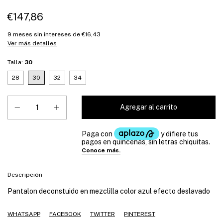
€147,86
9
meses sin intereses de
€16,43
Ver más detalles
Talla:
30
28
30
32
34
Descripción
Pantalon deconstuido en mezclilla color azul efecto deslavado
WHATSAPP
FACEBOOK
TWITTER
PINTEREST