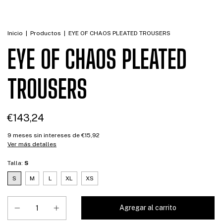
Inicio
|
Productos
|
EYE OF CHAOS PLEATED TROUSERS
EYE OF CHAOS PLEATED
TROUSERS
€143,24
9
meses sin intereses de
€15,92
Ver más detalles
Talla:
S
S
M
L
XL
XS