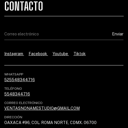
CONTACTO
Instagram
Facebook
Youtube
Tiktok
WHATSAPP
525548344716
TELÉFONO
5548344716
CORREO ELECTRÓNICO
VENTASNONAMESTUDIO@GMAIL.COM
DIRECCIÓN
OAXACA #96, COL. ROMA NORTE, CDMX. 06700