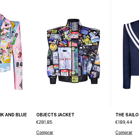
NK AND BLUE
OBJECTS JACKET
THE SAIL
€281,85
€189,44
Comprar
Comprar