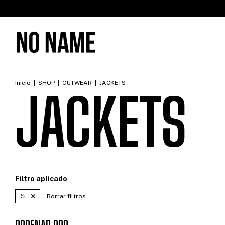
Inicio
|
SHOP
|
OUTWEAR
|
JACKETS
JACKETS
Filtro aplicado
S
Borrar filtros