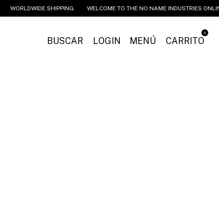
DE SHIPPING
WELCOME TO THE NO NAME INDUSTRIES ONLINE STORE
0
BUSCAR
LOGIN
MENÚ
CARRITO