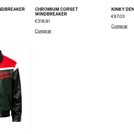
INDBREAKER
CHROMIUM CORSET
KINKY DEN
WINDBREAKER
€97,03
€318,81
Comprar
Comprar