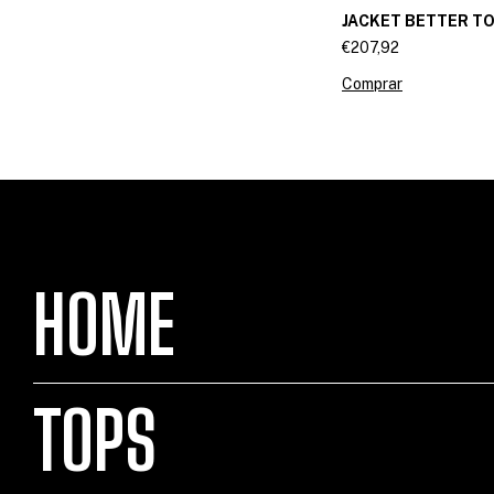
JACKET BETTER T
€207,92
Comprar
HOME
TOPS