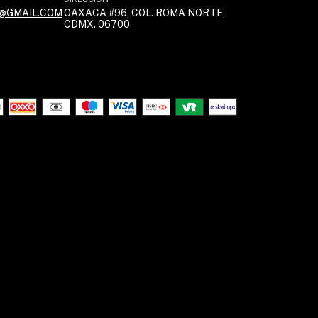
@GMAIL.COM
OAXACA #96, COL. ROMA NORTE,
CDMX. 06700