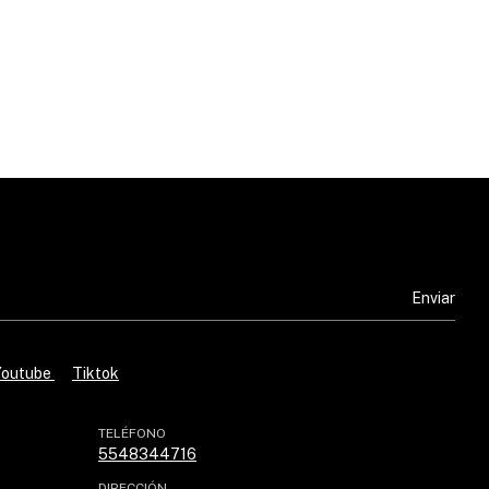
Youtube
Tiktok
TELÉFONO
5548344716
DIRECCIÓN