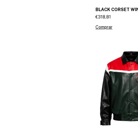
BLACK CORSET W
€318,81
Comprar