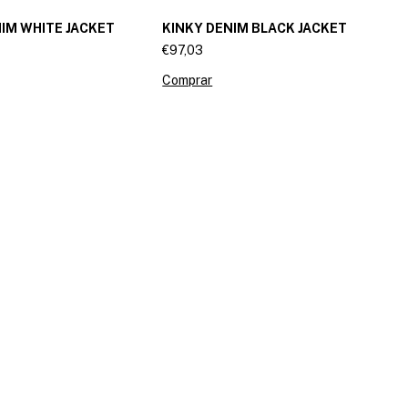
IM WHITE JACKET
KINKY DENIM BLACK JACKET
€97,03
Comprar