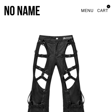
0
MENU
CART