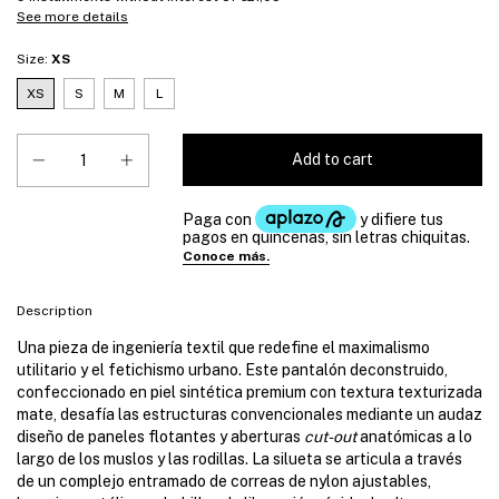
See more details
Size:
XS
XS
S
M
L
Description
Una pieza de ingeniería textil que redefine el maximalismo
utilitario y el fetichismo urbano. Este pantalón deconstruido,
confeccionado en piel sintética premium con textura texturizada
mate, desafía las estructuras convencionales mediante un audaz
diseño de paneles flotantes y aberturas
cut-out
anatómicas a lo
largo de los muslos y las rodillas. La silueta se articula a través
de un complejo entramado de correas de nylon ajustables,