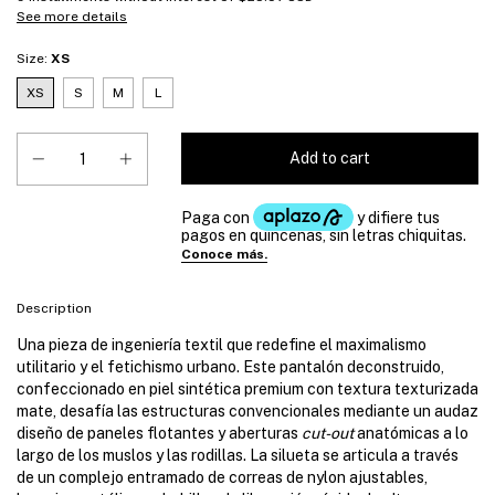
See more details
Size:
XS
XS
S
M
L
Description
Una pieza de ingeniería textil que redefine el maximalismo
utilitario y el fetichismo urbano. Este pantalón deconstruido,
confeccionado en piel sintética premium con textura texturizada
mate, desafía las estructuras convencionales mediante un audaz
diseño de paneles flotantes y aberturas
cut-out
anatómicas a lo
largo de los muslos y las rodillas. La silueta se articula a través
de un complejo entramado de correas de nylon ajustables,