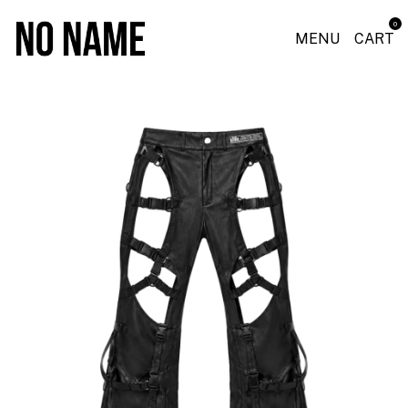
0
MENU
CART