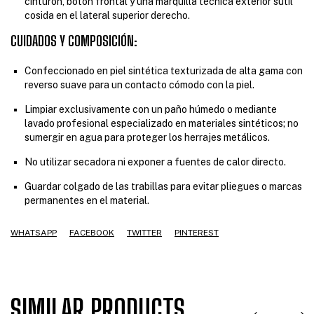
cinturón, botón frontal y una marquilla técnica exterior sutil
cosida en el lateral superior derecho.
CUIDADOS Y COMPOSICIÓN:
Confeccionado en piel sintética texturizada de alta gama con
reverso suave para un contacto cómodo con la piel.
Limpiar exclusivamente con un paño húmedo o mediante
lavado profesional especializado en materiales sintéticos; no
sumergir en agua para proteger los herrajes metálicos.
No utilizar secadora ni exponer a fuentes de calor directo.
Guardar colgado de las trabillas para evitar pliegues o marcas
permanentes en el material.
WHATSAPP
FACEBOOK
TWITTER
PINTEREST
SIMILAR PRODUCTS