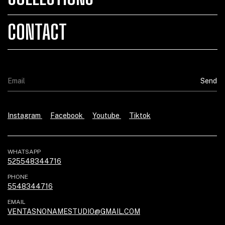
CONTACT
Instagram
Facebook
Youtube
Tiktok
WHATSAPP
525548344716
PHONE
5548344716
EMAIL
VENTASNONAMESTUDIO@GMAIL.COM