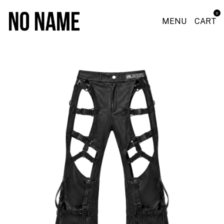
0
MENU
CART