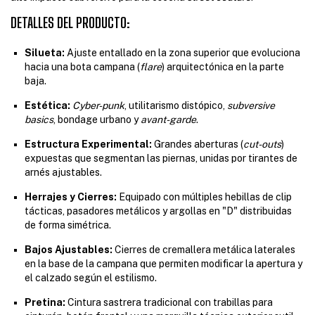
DETALLES DEL PRODUCTO:
Silueta:
Ajuste entallado en la zona superior que evoluciona
hacia una bota campana (
flare
) arquitectónica en la parte
baja.
Estética:
Cyber-punk
, utilitarismo distópico,
subversive
basics
, bondage urbano y
avant-garde
.
Estructura Experimental:
Grandes aberturas (
cut-outs
)
expuestas que segmentan las piernas, unidas por tirantes de
arnés ajustables.
Herrajes y Cierres:
Equipado con múltiples hebillas de clip
tácticas, pasadores metálicos y argollas en "D" distribuidas
de forma simétrica.
Bajos Ajustables:
Cierres de cremallera metálica laterales
en la base de la campana que permiten modificar la apertura y
el calzado según el estilismo.
Pretina:
Cintura sastrera tradicional con trabillas para