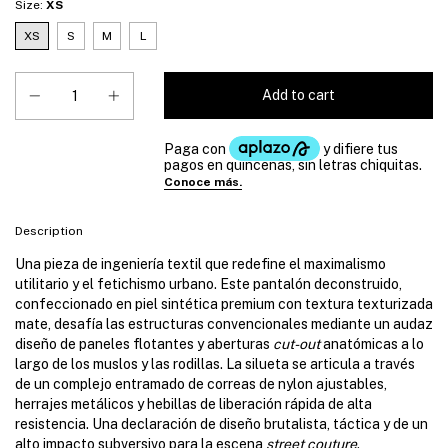
Size:
XS
XS
S
M
L
Description
Una pieza de ingeniería textil que redefine el maximalismo
utilitario y el fetichismo urbano. Este pantalón deconstruido,
confeccionado en piel sintética premium con textura texturizada
mate, desafía las estructuras convencionales mediante un audaz
diseño de paneles flotantes y aberturas
cut-out
anatómicas a lo
largo de los muslos y las rodillas. La silueta se articula a través
de un complejo entramado de correas de nylon ajustables,
herrajes metálicos y hebillas de liberación rápida de alta
resistencia. Una declaración de diseño brutalista, táctica y de un
alto impacto subversivo para la escena
street couture
.