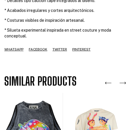
* Detalles tipo caution tape integrados al diseño.
* Acabados irregulares y cortes arquitectónicos.
* Costuras visibles de inspiración artesanal.
* Silueta experimental inspirada en street couture y moda
conceptual.
WHATSAPP
FACEBOOK
TWITTER
PINTEREST
SIMILAR PRODUCTS