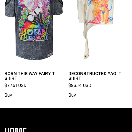
BORN THIS WAY FAIRY T-
DECONSTRUCTED YAOI T-
SHIRT
SHIRT
$77.61 USD
$93.14 USD
Buy
Buy