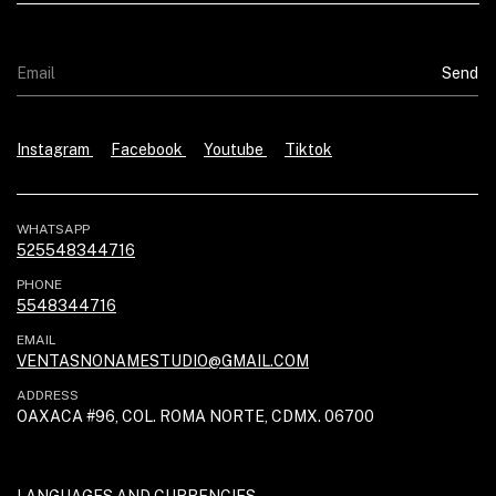
Instagram
Facebook
Youtube
Tiktok
WHATSAPP
525548344716
PHONE
5548344716
EMAIL
VENTASNONAMESTUDIO@GMAIL.COM
ADDRESS
OAXACA #96, COL. ROMA NORTE, CDMX. 06700
LANGUAGES AND CURRENCIES