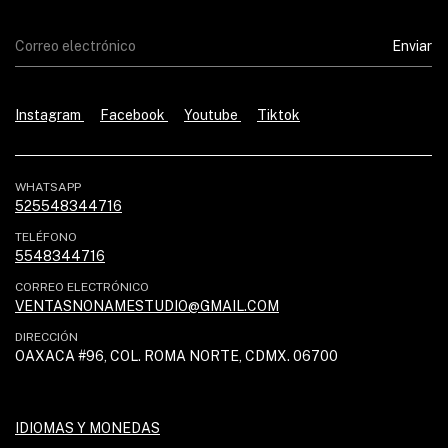
Instagram
Facebook
Youtube
Tiktok
WHATSAPP
525548344716
TELÉFONO
5548344716
CORREO ELECTRÓNICO
VENTASNONAMESTUDIO@GMAIL.COM
DIRECCIÓN
OAXACA #96, COL. ROMA NORTE, CDMX. 06700
IDIOMAS Y MONEDAS