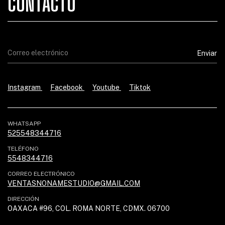
CONTACTO
Instagram
Facebook
Youtube
Tiktok
WHATSAPP
525548344716
TELÉFONO
5548344716
CORREO ELECTRÓNICO
VENTASNONAMESTUDIO@GMAIL.COM
DIRECCIÓN
OAXACA #96, COL. ROMA NORTE, CDMX. 06700