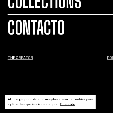
COLLECTIONS
CONTACTO
THE CREATOR
PO
Al navegar por este sitio
aceptas el uso de cookies
para
agilizar tu experiencia de compra.
Entendido