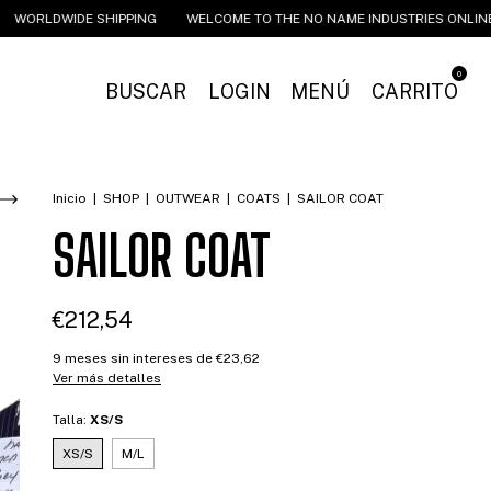
WIDE SHIPPING
WELCOME TO THE NO NAME INDUSTRIES ONLINE STORE
0
BUSCAR
LOGIN
MENÚ
CARRITO
Inicio
|
SHOP
|
OUTWEAR
|
COATS
|
SAILOR COAT
SAILOR COAT
€212,54
9
meses sin intereses de
€23,62
Ver más detalles
Talla:
XS/S
XS/S
M/L