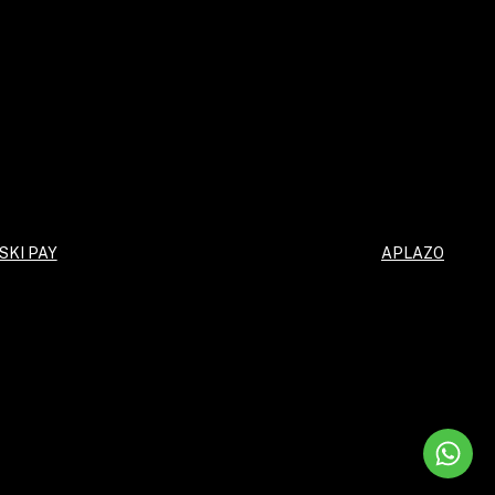
SKI PAY
APLAZO