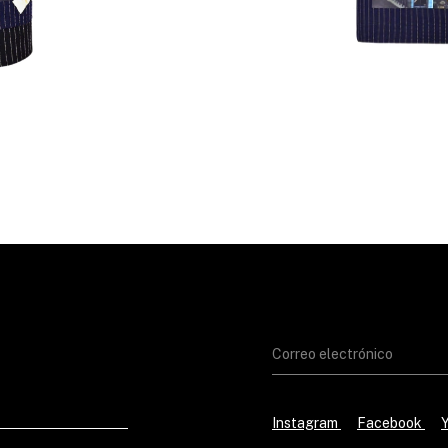
Instagram
Facebook