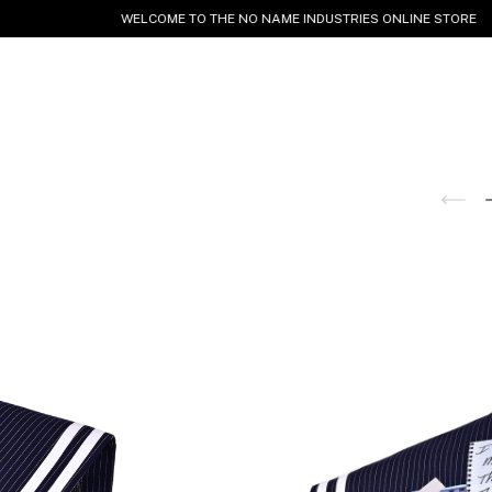
WELCOME TO THE NO NAME INDUSTRIES ONLINE STORE
WORLD