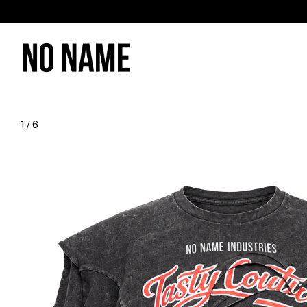
1
/
6