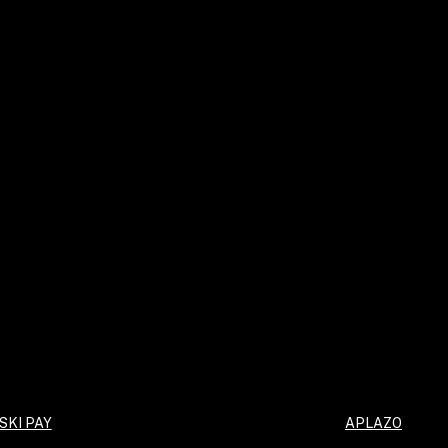
SKI PAY
APLAZO