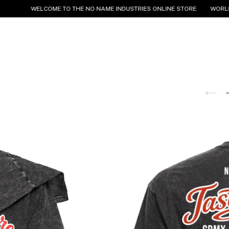
WELCOME TO THE NO NAME INDUSTRIES ONLINE STORE
WORLDWIDE S