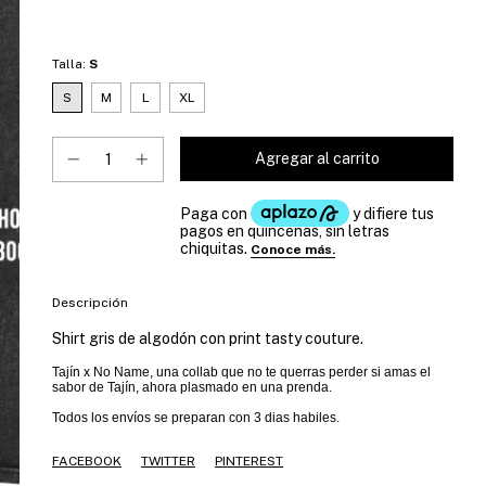
Talla:
S
S
M
L
XL
Descripción
Shirt gris de algodón con print tasty couture.
Tajín x No Name, una collab que no te querras perder si amas el
sabor de Tajín, ahora plasmado en una prenda.
Todos los envíos se preparan con 3 dias habiles.
FACEBOOK
TWITTER
PINTEREST