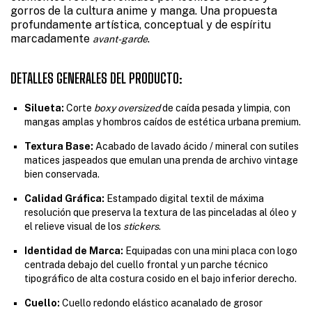
gorros de la cultura anime y manga. Una propuesta
profundamente artística, conceptual y de espíritu
marcadamente
.
avant-garde
DETALLES GENERALES DEL PRODUCTO:
Silueta:
Corte
boxy oversized
de caída pesada y limpia, con
mangas amplas y hombros caídos de estética urbana premium.
Textura Base:
Acabado de lavado ácido / mineral con sutiles
matices jaspeados que emulan una prenda de archivo vintage
bien conservada.
Calidad Gráfica:
Estampado digital textil de máxima
resolución que preserva la textura de las pinceladas al óleo y
el relieve visual de los
stickers
.
Identidad de Marca:
Equipadas con una mini placa con logo
centrada debajo del cuello frontal y un parche técnico
tipográfico de alta costura cosido en el bajo inferior derecho.
Cuello:
Cuello redondo elástico acanalado de grosor