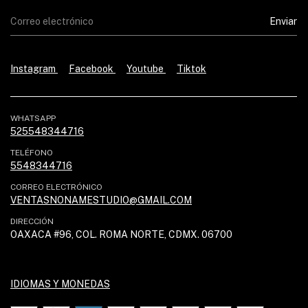
Instagram
Facebook
Youtube
Tiktok
WHATSAPP
525548344716
TELÉFONO
5548344716
CORREO ELECTRÓNICO
VENTASNONAMESTUDIO@GMAIL.COM
DIRECCIÓN
OAXACA #96, COL. ROMA NORTE, CDMX. 06700
IDIOMAS Y MONEDAS