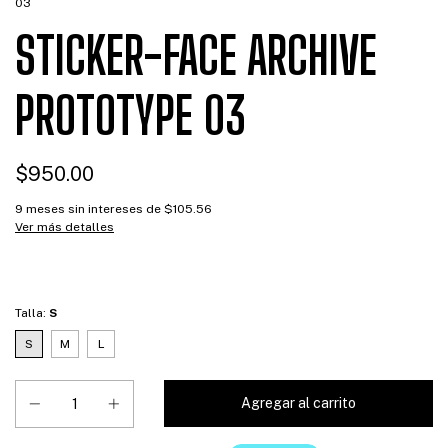
03
STICKER-FACE ARCHIVE
PROTOTYPE 03
$950.00
9
meses sin intereses de
$105.56
Ver más detalles
Talla:
S
S
M
L