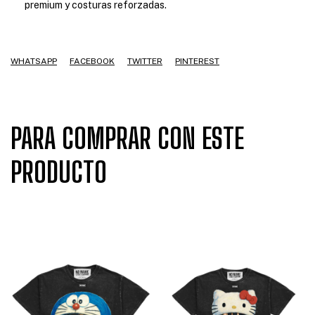
premium y costuras reforzadas.
WHATSAPP
FACEBOOK
TWITTER
PINTEREST
PARA COMPRAR CON ESTE
PRODUCTO