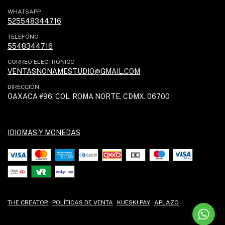
WHATSAPP
525548344716
TELÉFONO
5548344716
CORREO ELECTRÓNICO
VENTASNONAMESTUDIO@GMAIL.COM
DIRECCIÓN
OAXACA #96, COL. ROMA NORTE, CDMX. 06700
IDIOMAS Y MONEDAS
THE CREATOR
POLÍTICAS DE VENTA
KUESKI PAY
APLAZO