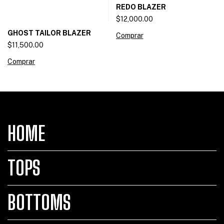
REDO BLAZER
$12,000.00
GHOST TAILOR BLAZER
Comprar
$11,500.00
Comprar
HOME
TOPS
BOTTOMS