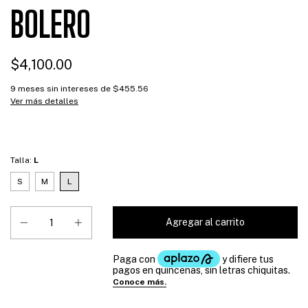
BOLERO
$4,100.00
9
meses sin intereses de
$455.56
Ver más detalles
Talla:
L
S
M
L