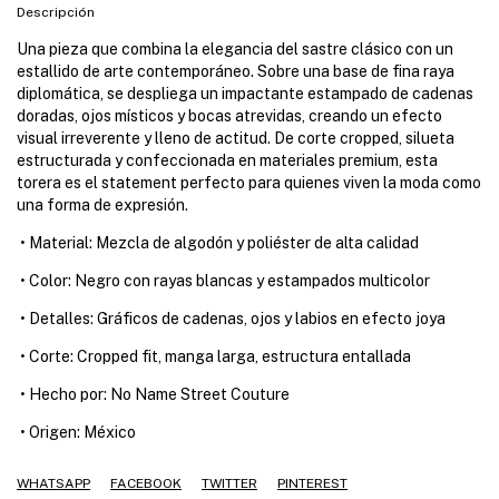
Descripción
Una pieza que combina la elegancia del sastre clásico con un
estallido de arte contemporáneo. Sobre una base de fina raya
diplomática, se despliega un impactante estampado de cadenas
doradas, ojos místicos y bocas atrevidas, creando un efecto
visual irreverente y lleno de actitud. De corte cropped, silueta
estructurada y confeccionada en materiales premium, esta
torera es el statement perfecto para quienes viven la moda como
una forma de expresión.
•
Material: Mezcla de algodón y poliéster de alta calidad
•
Color: Negro con rayas blancas y estampados multicolor
•
Detalles: Gráficos de cadenas, ojos y labios en efecto joya
•
Corte: Cropped fit, manga larga, estructura entallada
•
Hecho por: No Name Street Couture
•
Origen: México
WHATSAPP
FACEBOOK
TWITTER
PINTEREST