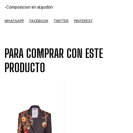
-Composicion en algodón
WHATSAPP
FACEBOOK
TWITTER
PINTEREST
PARA COMPRAR CON ESTE
PRODUCTO