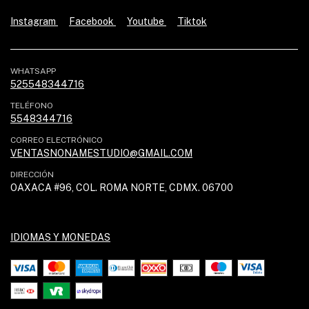
Instagram
Facebook
Youtube
Tiktok
WHATSAPP
525548344716
TELÉFONO
5548344716
CORREO ELECTRÓNICO
VENTASNONAMESTUDIO@GMAIL.COM
DIRECCIÓN
OAXACA #96, COL. ROMA NORTE, CDMX. 06700
IDIOMAS Y MONEDAS