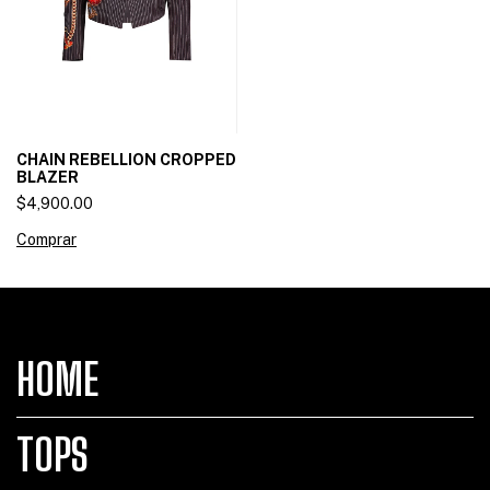
CHAIN REBELLION CROPPED
BLAZER
$4,900.00
Comprar
HOME
TOPS