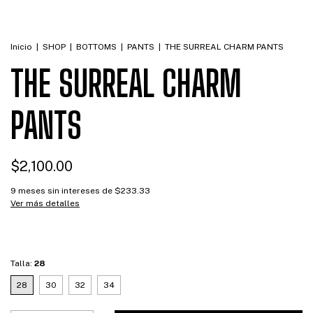
Inicio
|
SHOP
|
BOTTOMS
|
PANTS
|
THE SURREAL CHARM PANTS
THE SURREAL CHARM
PANTS
$2,100.00
9
meses sin intereses de
$233.33
Ver más detalles
Talla:
28
28
30
32
34