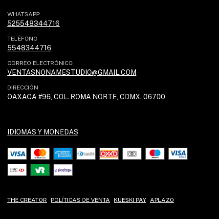
WHATSAPP
525548344716
TELÉFONO
5548344716
CORREO ELECTRÓNICO
VENTASNONAMESTUDIO@GMAIL.COM
DIRECCIÓN
OAXACA #96, COL. ROMA NORTE, CDMX. 06700
IDIOMAS Y MONEDAS
THE CREATOR
POLÍTICAS DE VENTA
KUESKI PAY
APLAZO