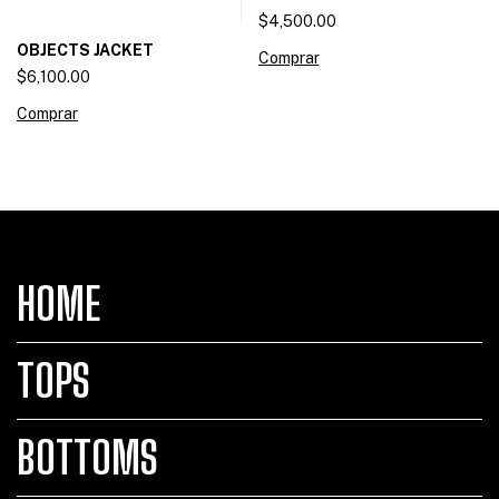
$4,500.00
OBJECTS JACKET
Comprar
$6,100.00
Comprar
HOME
TOPS
BOTTOMS