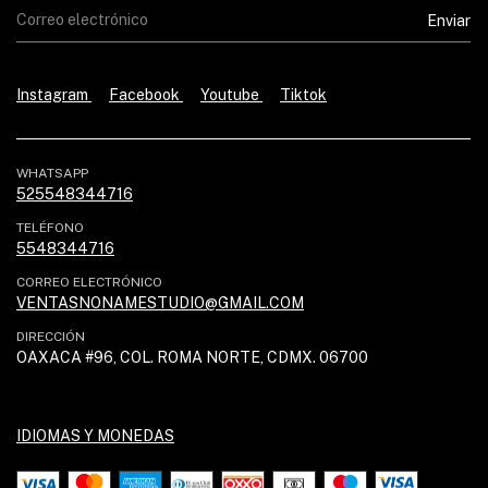
Instagram
Facebook
Youtube
Tiktok
WHATSAPP
525548344716
TELÉFONO
5548344716
CORREO ELECTRÓNICO
VENTASNONAMESTUDIO@GMAIL.COM
DIRECCIÓN
OAXACA #96, COL. ROMA NORTE, CDMX. 06700
IDIOMAS Y MONEDAS