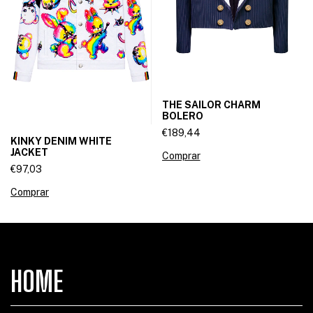
THE SAILOR CHARM
BOLERO
€189,44
KINKY DENIM WHITE
JACKET
Comprar
€97,03
Comprar
HOME