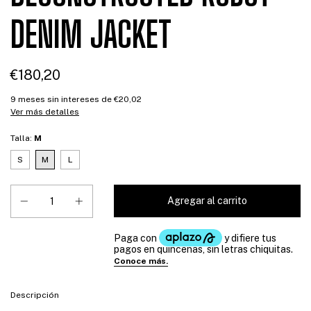
DENIM JACKET
€180,20
9
meses sin intereses de
€20,02
Ver más detalles
Talla:
M
S
M
L
Descripción