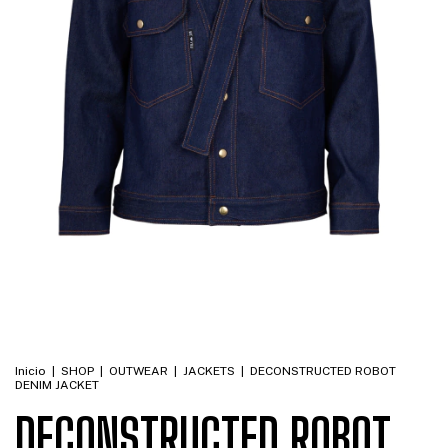
Inicio
|
SHOP
|
OUTWEAR
|
JACKETS
|
DECONSTRUCTED ROBOT
DENIM JACKET
DECONSTRUCTED ROBOT