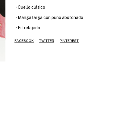
•
Estampado en la parte frontal
•
Cuello clásico
•
Manga larga con puño abotonado
•
Fit relajado
FACEBOOK
TWITTER
PINTEREST