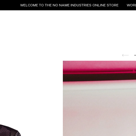
WELCOME TO THE NO NAME INDUSTRIES ONLINE STORE
WORLDWIDE