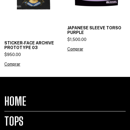
JAPANESE SLEEVE TORSO
PURPLE
$1,500.00
STICKER-FACE ARCHIVE
PROTOTYPE 03
Comprar
$950.00
Comprar
HOME
TOPS