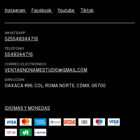
Instagram
Facebook
Youtube
Tiktok
WHATSAPP
525548344716
TELÉFONO
5548344716
CORREO ELECTRÓNICO
VENTASNONAMESTUDIO@GMAIL.COM
DIRECCIÓN
OAXACA #96, COL. ROMA NORTE, CDMX. 06700
IDIOMAS Y MONEDAS