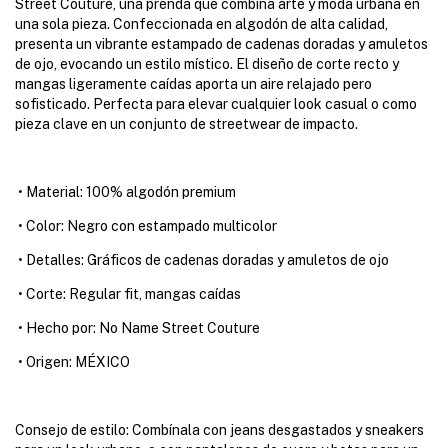
Street Couture, una prenda que combina arte y moda urbana en
una sola pieza. Confeccionada en algodón de alta calidad,
presenta un vibrante estampado de cadenas doradas y amuletos
de ojo, evocando un estilo místico. El diseño de corte recto y
mangas ligeramente caídas aporta un aire relajado pero
sofisticado. Perfecta para elevar cualquier look casual o como
pieza clave en un conjunto de streetwear de impacto.
•
Material: 100% algodón premium
•
Color: Negro con estampado multicolor
•
Detalles: Gráficos de cadenas doradas y amuletos de ojo
•
Corte: Regular fit, mangas caídas
•
Hecho por: No Name Street Couture
•
Origen: MÉXICO
Consejo de estilo: Combínala con jeans desgastados y sneakers