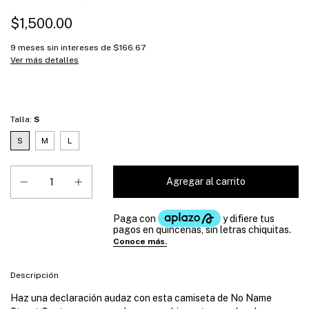
$1,500.00
9
meses sin intereses de
$166.67
Ver más detalles
Talla:
S
S
M
L
Descripción
Haz una declaración audaz con esta camiseta de No Name