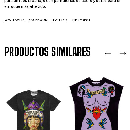
para un look urbano, o con pantalones de cuero y botas para un
enfoque más atrevido.
WHATSAPP
FACEBOOK
TWITTER
PINTEREST
PRODUCTOS SIMILARES