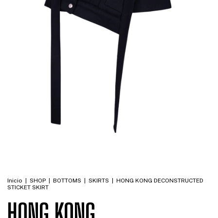
Inicio
|
SHOP
|
BOTTOMS
|
SKIRTS
|
HONG KONG DECONSTRUCTED
STICKET SKIRT
HONG KONG