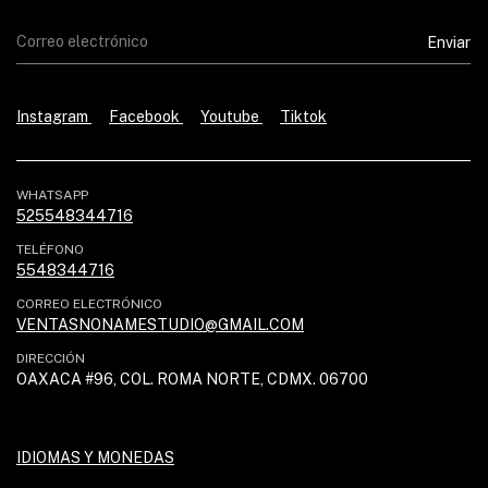
Instagram
Facebook
Youtube
Tiktok
WHATSAPP
525548344716
TELÉFONO
5548344716
CORREO ELECTRÓNICO
VENTASNONAMESTUDIO@GMAIL.COM
DIRECCIÓN
OAXACA #96, COL. ROMA NORTE, CDMX. 06700
IDIOMAS Y MONEDAS