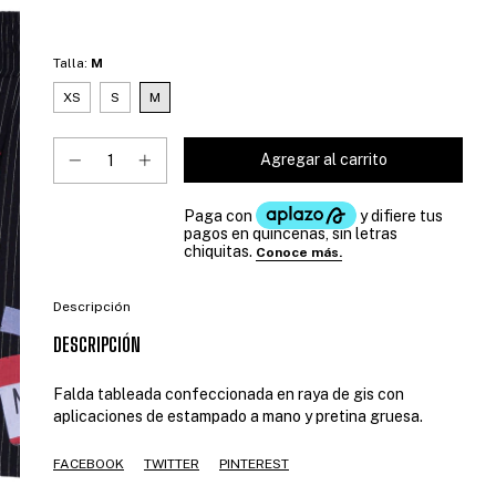
Talla:
M
XS
S
M
Descripción
DESCRIPCIÓN
Falda tableada confeccionada en raya de gis con
aplicaciones de estampado a mano y pretina gruesa.
FACEBOOK
TWITTER
PINTEREST