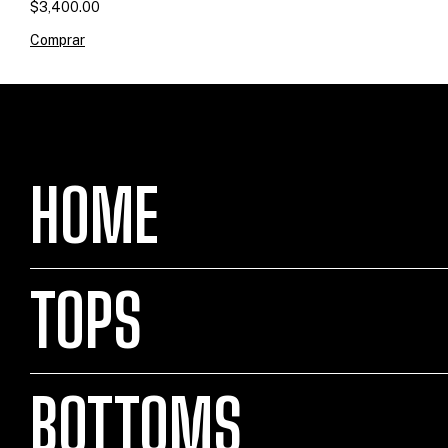
$3,400.00
Comprar
HOME
TOPS
BOTTOMS