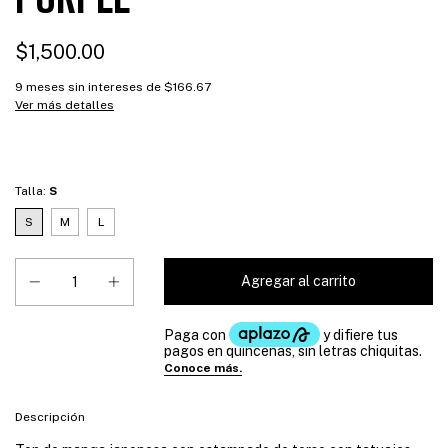
$1,500.00
9
meses sin intereses de
$166.67
Ver más detalles
Talla:
S
S
M
L
Descripción