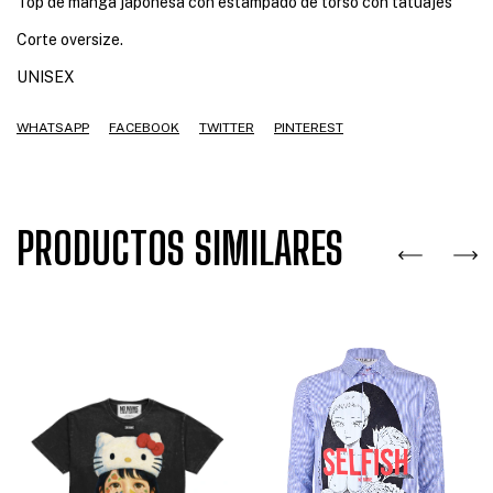
Top de manga japonesa con estampado de torso con tatuajes
Corte oversize.
UNISEX
WHATSAPP
FACEBOOK
TWITTER
PINTEREST
PRODUCTOS SIMILARES