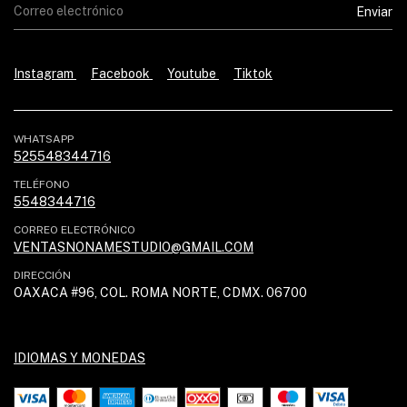
Instagram
Facebook
Youtube
Tiktok
WHATSAPP
525548344716
TELÉFONO
5548344716
CORREO ELECTRÓNICO
VENTASNONAMESTUDIO@GMAIL.COM
DIRECCIÓN
OAXACA #96, COL. ROMA NORTE, CDMX. 06700
IDIOMAS Y MONEDAS