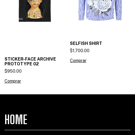
SELFISH SHIRT
$1,700.00
STICKER-FACE ARCHIVE
Comprar
PROTOTYPE 02
$950.00
Comprar
HOME