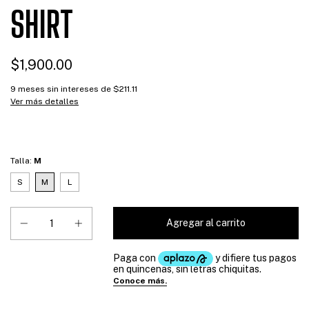
SHIRT
$1,900.00
9
meses sin intereses de
$211.11
Ver más detalles
Talla:
M
S
M
L