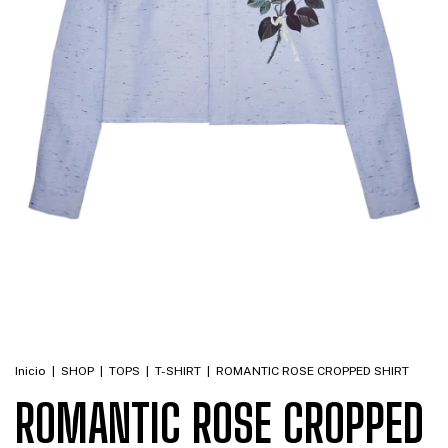
Inicio
|
SHOP
|
TOPS
|
T-SHIRT
|
ROMANTIC ROSE CROPPED SHIRT
ROMANTIC ROSE CROPPED