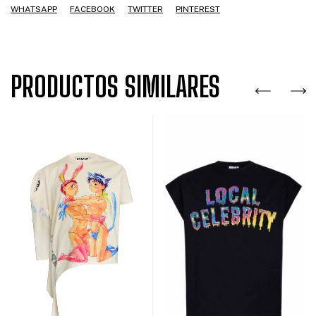
WHATSAPP
FACEBOOK
TWITTER
PINTEREST
PRODUCTOS SIMILARES