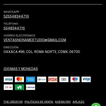
WHATSAPP
525548344716
TELÉFONO
5548344716
CORREO ELECTRÓNICO
VENTASNONAMESTUDIO@GMAIL.COM
DIRECCIÓN
OAXACA #96, COL. ROMA NORTE, CDMX. 06700
IDIOMAS Y MONEDAS
THE CREATOR
POLÍTICAS DE VENTA
KUESKI PAY
APLAZO