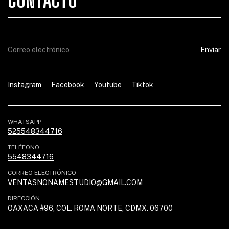
Instagram
Facebook
Youtube
Tiktok
WHATSAPP
525548344716
TELÉFONO
5548344716
CORREO ELECTRÓNICO
VENTASNONAMESTUDIO@GMAIL.COM
DIRECCIÓN
OAXACA #96, COL. ROMA NORTE, CDMX. 06700