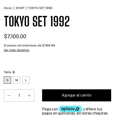
Inicio
|
SHOP
|
TOKYO SET 1992
TOKYO SET 1992
$7,100.00
9
meses sin intereses de
$788.89
Ver más detalles
Talla:
S
S
M
L