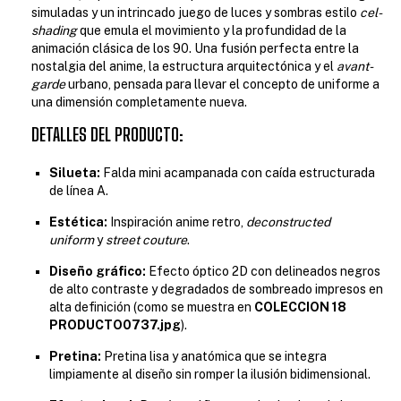
simuladas y un intrincado juego de luces y sombras estilo
cel-
shading
que emula el movimiento y la profundidad de la
animación clásica de los 90. Una fusión perfecta entre la
nostalgia del anime, la estructura arquitectónica y el
avant-
garde
urbano, pensada para llevar el concepto de uniforme a
una dimensión completamente nueva.
DETALLES DEL PRODUCTO:
Silueta:
Falda mini acampanada con caída estructurada
de línea A.
Estética:
Inspiración anime retro,
deconstructed
uniform
y
street couture
.
Diseño gráfico:
Efecto óptico 2D con delineados negros
de alto contraste y degradados de sombreado impresos en
alta definición (como se muestra en
COLECCION 18
PRODUCTO0737.jpg
).
Pretina:
Pretina lisa y anatómica que se integra
limpiamente al diseño sin romper la ilusión bidimensional.