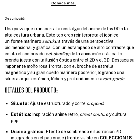
Descripción
Una pieza que transporta la nostalgia del anime de los 90 a la
alta costura urbana. Este top crop reinterpreta el icónico
uniforme marinero
seifuku
a través de una perspectiva
bidimensional y gráfica. Con un estampado de alto contraste que
emula el sombreado
cel-shading
de la animación clásica, la
prenda juega con la ilusión óptica entre el 2D y el 3D. Destaca su
imponente moño rosa frontal con el broche de estrella
magnético y su gran cuello marinero posterior, logrando una
silueta arquitectónica, lúdica y profundamente
avant-garde
.
DETALLES DEL PRODUCTO:
Silueta:
Ajuste estructurado y corte
cropped
.
Estética:
Inspiración anime retro,
street couture
y cultura
pop.
Diseño gráfico:
Efecto de sombreado e ilustración 2D
integrados en el patronaje (frente visible en
COLECCION 18