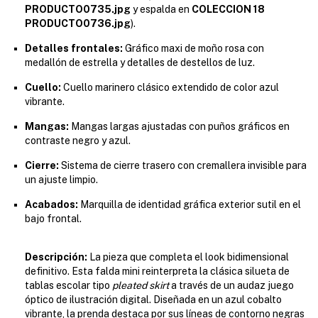
PRODUCTO0735.jpg
y espalda en
COLECCION 18
PRODUCTO0736.jpg
).
Detalles frontales:
Gráfico maxi de moño rosa con
medallón de estrella y detalles de destellos de luz.
Cuello:
Cuello marinero clásico extendido de color azul
vibrante.
Mangas:
Mangas largas ajustadas con puños gráficos en
contraste negro y azul.
Cierre:
Sistema de cierre trasero con cremallera invisible para
un ajuste limpio.
Acabados:
Marquilla de identidad gráfica exterior sutil en el
bajo frontal.
Descripción:
La pieza que completa el look bidimensional
definitivo. Esta falda mini reinterpreta la clásica silueta de
tablas escolar tipo
pleated skirt
a través de un audaz juego
óptico de ilustración digital. Diseñada en un azul cobalto
vibrante, la prenda destaca por sus líneas de contorno negras