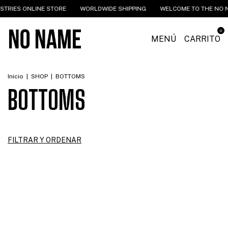
 ONLINE STORE
WORLDWIDE SHIPPING
WELCOME TO THE NO NAME IN
0
MENÚ
CARRITO
Inicio
|
SHOP
|
BOTTOMS
BOTTOMS
FILTRAR Y ORDENAR