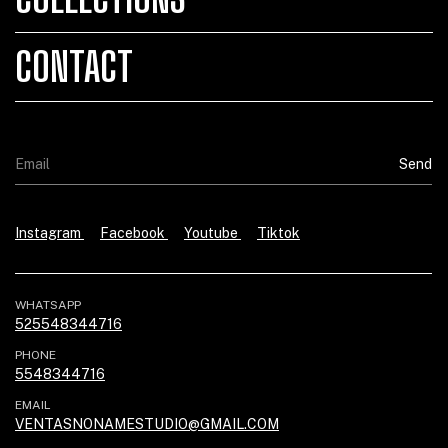
CONTACT
Instagram
Facebook
Youtube
Tiktok
WHATSAPP
525548344716
PHONE
5548344716
EMAIL
VENTASNONAMESTUDIO@GMAIL.COM