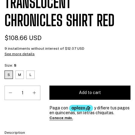
TRANSLUCENT
CHRONICLES SHIRT RED
$108.66 USD
9
installments without interest of
$12.07 USD
See more details
Size:
S
S
M
L
Description