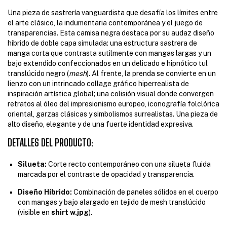
Una pieza de sastrería vanguardista que desafía los límites entre
el arte clásico, la indumentaria contemporánea y el juego de
transparencias. Esta camisa negra destaca por su audaz diseño
híbrido de doble capa simulada: una estructura sastrera de
manga corta que contrasta sutilmente con mangas largas y un
bajo extendido confeccionados en un delicado e hipnótico tul
translúcido negro (
mesh
). Al frente, la prenda se convierte en un
lienzo con un intrincado collage gráfico hiperrealista de
inspiración artística global; una colisión visual donde convergen
retratos al óleo del impresionismo europeo, iconografía folclórica
oriental, garzas clásicas y simbolismos surrealistas. Una pieza de
alto diseño, elegante y de una fuerte identidad expresiva.
DETALLES DEL PRODUCTO:
Silueta:
Corte recto contemporáneo con una silueta fluida
marcada por el contraste de opacidad y transparencia.
Diseño Híbrido:
Combinación de paneles sólidos en el cuerpo
con mangas y bajo alargado en tejido de mesh translúcido
(visible en
shirt w.jpg
).